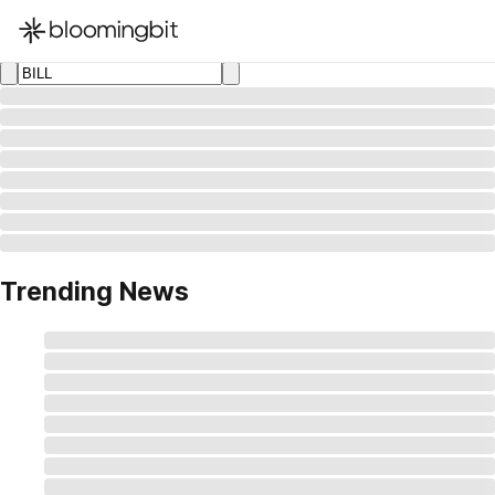
한국어
English
日本語
Trending News